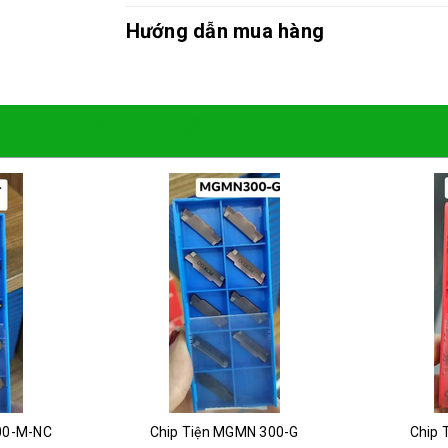
Hướng dẫn mua hàng
Sản phẩm cùng loại
00-M-NC
Chip Tiện MGMN 300-G
Chip 