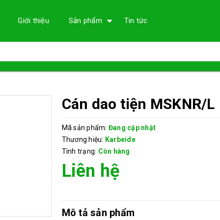
Giới thiệu
Sản phẩm
Tin tức
Cán dao tiện MSKNR/L
Mã sản phẩm:
Đang cập nhật
Thương hiệu:
Karbeide
Tình trạng:
Còn hàng
Liên hệ
Mô tả sản phẩm