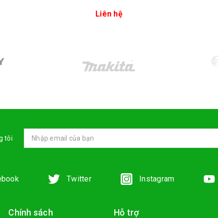
Liên hệ
 tôi
ebook
Twitter
Instagram
Chính sách
Hỗ trợ