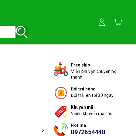
Free ship
Miễn phí vận chuyển nội
thành
Đổi trả hàng
Đổi trả lên tới 30 ngày
Khuyến mãi
Nhiều khuyến mãi lớn
Hotline
0972654440