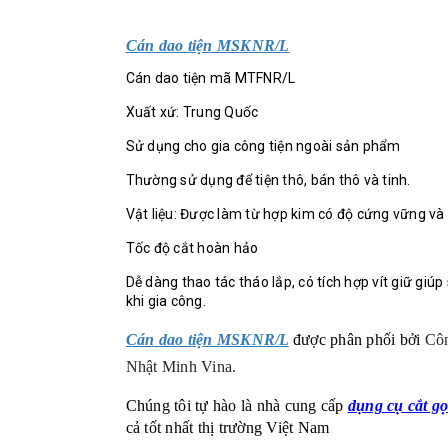
Cán dao tiện MSKNR/L
Cán dao tiện mã MTFNR/L
Xuất xứ: Trung Quốc
Sử dụng cho gia công tiện ngoài sản phẩm
Thường sử dụng để tiện thô, bán thô và tinh.
Vật liệu: Được làm từ hợp kim có độ cứng vững và
Tốc độ cắt hoàn hảo
Dễ dàng thao tác tháo lắp, có tích hợp vít giữ giúp
khi gia công.
Cán dao tiện MSKNR/L
được phân phối bởi
Cô
Nhật Minh Vina.
Chúng tôi tự hào là nhà cung cấp
d
ụng cụ cắt gọ
cả tốt nhất thị trường Việt Nam