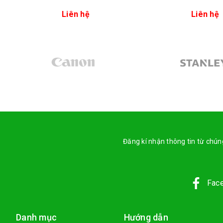
Liên hệ
Liên hệ
Đăng kí nhận thông tin từ chúng
Fac
Danh mục
Hướng dẫn