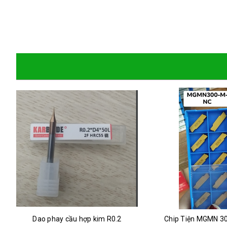
Dao phay cầu hợp kim R0.2
Chip Tiện MGMN 3