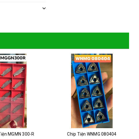
Tiện MGMN 300-R
Chip Tiện WNMG 080404