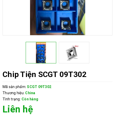
Chip Tiện SCGT 09T302
Mã sản phẩm:
SCGT 09T302
Thương hiệu:
China
Tình trạng:
Còn hàng
Liên hệ