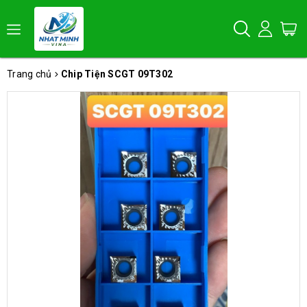
Trang chủ
Chip Tiện SCGT 09T302