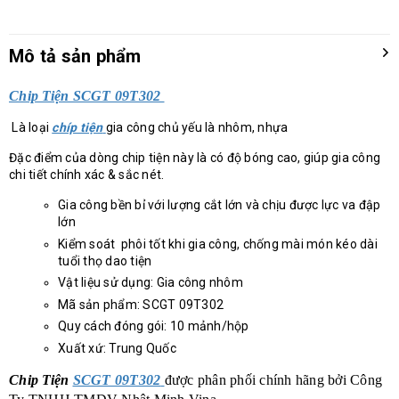
Mô tả sản phẩm
Chip Tiện SCGT 09T302
Là loại
chíp tiện
gia công chủ yếu là nhôm, nhựa
Đặc điểm của dòng chip tiện này là có độ bóng cao, giúp gia công
chi tiết chính xác & sắc nét.
Gia công bền bỉ với lượng cắt lớn và chịu được lực va đập
lớn
Kiểm soát phôi tốt khi gia công, chống mài món kéo dài
tuổi thọ dao tiện
Vật liệu sử dụng: Gia công nhôm
Mã sản phẩm: SCGT 09T302
Quy cách đóng gói: 10 mảnh/hộp
Xuất xứ: Trung Quốc
Chip Tiện
SCGT 09T302
được phân phối chính hãng bởi Công