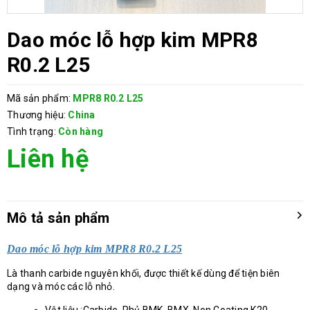
Dao móc lỗ hợp kim MPR8
R0.2 L25
Mã sản phẩm:
MPR8 R0.2 L25
Thương hiệu:
China
Tình trạng:
Còn hàng
Liên hệ
Mô tả sản phẩm
Dao móc lỗ hợp kim MPR8 R0.2 L25
Là thanh carbide nguyên khối, được thiết kế dùng để tiện biên
dạng và móc các lỗ nhỏ.