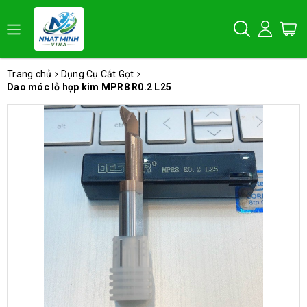
Trang chủ
Dụng Cụ Cắt Gọt
Dao móc lỗ hợp kim MPR8 R0.2 L25