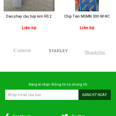
Dao phay cầu hợp kim R0.2
Chip Tiện MGMN 300-M-NC
Liên hệ
Liên hệ
Đăng kí nhận thông tin từ chúng tôi
ĐĂNG KÝ NGAY