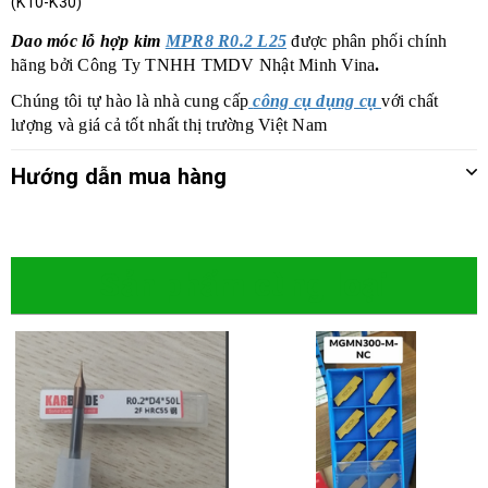
(K10-K30)
Dao móc lỗ hợp kim
MPR8 R0.2 L25
được phân phối chính
hãng bởi Công Ty TNHH TMDV Nhật Minh Vina
.
Chúng tôi tự hào là nhà cung cấp
công cụ dụng cụ
với chất
lượng và giá cả tốt nhất thị trường Việt Nam
Hướng dẫn mua hàng
Sản phẩm cùng loại