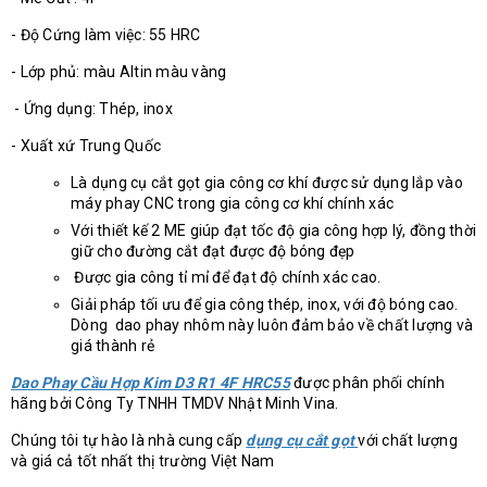
- Độ Cứng làm việc: 55 HRC
- Lớp phủ: màu Altin màu vàng
- Ứng dụng: Thép, inox
- Xuất xứ Trung Quốc
Là dụng cụ cắt gọt gia công cơ khí được sử dụng lắp vào
máy phay CNC trong gia công cơ khí chính xác
Với thiết kế 2 ME giúp đạt tốc độ gia công hợp lý, đồng thời
giữ cho đường cắt đạt được độ bóng đẹp
Được gia công tỉ mỉ để đạt độ chính xác cao.
Giải pháp tối ưu để gia công thép, inox, với độ bóng cao.
Dòng dao phay nhôm này luôn đảm bảo về chất lượng và
giá thành rẻ
Dao Phay Cầu Hợp Kim D3 R1 4F HRC55
được phân phối chính
hãng bởi Công Ty TNHH TMDV Nhật Minh Vina.
Chúng tôi tự hào là nhà cung cấp
dụng cụ cắt gọt
với chất lượng
và giá cả tốt nhất thị trường Việt Nam