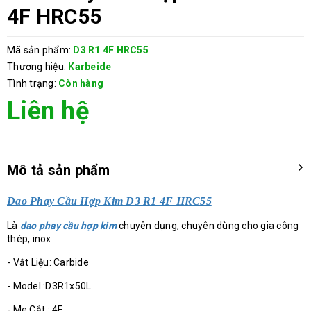
4F HRC55
Mã sản phẩm:
D3 R1 4F HRC55
Thương hiệu:
Karbeide
Tình trạng:
Còn hàng
Liên hệ
Mô tả sản phẩm
Dao Phay Cầu Hợp Kim D3 R1 4F HRC55
Là
dao phay cầu hợp kim
chuyên dụng, chuyên dùng cho gia công
thép, inox
- Vật Liệu: Carbide
- Model :D3R1x50L
- Me Cắt : 4F