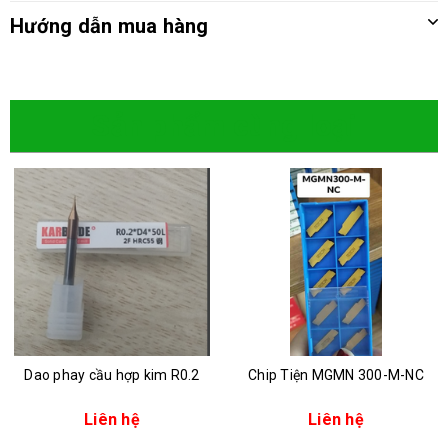
Hướng dẫn mua hàng
Sản phẩm cùng loại
Dao phay cầu hợp kim R0.2
Chip Tiện MGMN 300-M-NC
Liên hệ
Liên hệ