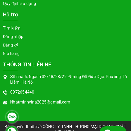
Quy định sử dụng
Hỗ trợ
Tìm kiếm
Đăng nhập
Đăng ký
Giỏ hàng
THÔNG TIN LIÊN HỆ
Số nhà 6, Ngách 32/48/28/22, Đường Đỗ Đức Dục, Phường Từ
Liêm, Hà Nội
0972654440
Nhatminhvina2025@gmail.com
Bản quyền thuộc về
CÔNG TY TNHH THƯƠNG MẠI DỊCH VỤ NHẬT