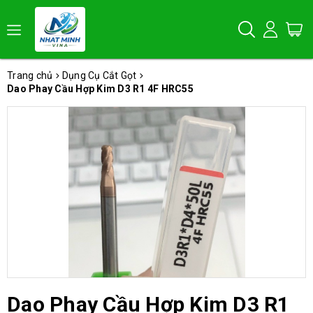
Trang chủ
Dụng Cụ Cắt Gọt
Dao Phay Cầu Hợp Kim D3 R1 4F HRC55
Dao Phay Cầu Hợp Kim D3 R1