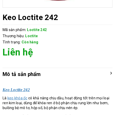
Keo Loctite 242
Mã sản phẩm:
Loctite 242
Thương hiệu:
Loctite
Tình trạng:
Còn hàng
Liên hệ
Mô tả sản phẩm
Keo Loctite 242
Là
keo khóa ốc
có khả năng chịu dầu, hoạt động tốt trên mọi loại
ren kim loại, dùng để khóa ren ở bộ phận chịu rung lớn như bơm,
bulông bệ mô tơ, hộp số, bộ phận chịu nén ép.