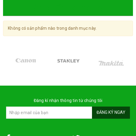
Sản phẩm cùng loại
Không có sản phẩm nào trong danh mục này.
Đăng kí nhận thông tin từ chúng tôi
ĐĂNG KÝ NGAY