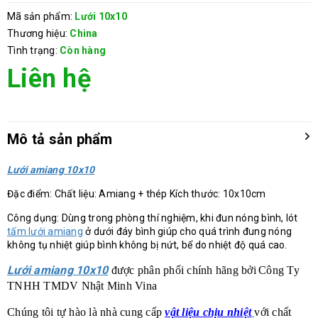
Mã sản phẩm:
Lưới 10x10
Thương hiệu:
China
Tình trạng:
Còn hàng
Liên hệ
Mô tả sản phẩm
Lưới amiang 10x10
Đặc điểm: Chất liệu: Amiang + thép Kích thước: 10x10cm
Công dụng: Dùng trong phòng thí nghiệm, khi đun nóng bình, lót
tấm lưới amiang
ở dưới đáy bình giúp cho quá trình đung nóng
không tụ nhiệt giúp bình không bị nứt, bể do nhiệt độ quá cao.
Lưới amiang 10x10
được phân phối chính hãng bởi
Công Ty
TNHH TMDV Nhật Minh Vina
Chúng tôi tự hào là nhà cung cấp
vật liệu chịu nhiệt
với chất