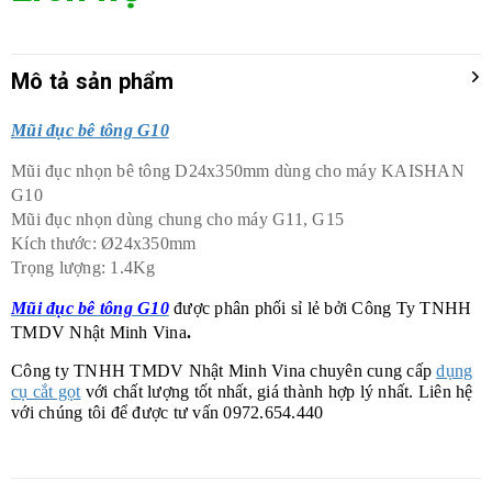
Mô tả sản phẩm
Mũi đục bê tông G10
Mũi đục nhọn bê tông D24x350mm dùng cho máy KAISHAN
G10
Mũi đục nhọn dùng chung cho máy G11, G15
Kích thước: Ø24x350mm
Trọng lượng: 1.4Kg
Mũi đục bê tông G10
được phân phối sỉ lẻ bởi Công Ty TNHH
TMDV Nhật Minh Vina
.
Công ty TNHH TMDV Nhật Minh Vina chuyên cung cấp
dụng
cụ cắt gọt
với chất lượng tốt nhất, giá thành hợp lý nhất. Liên hệ
với chúng tôi để được tư vấn 0972.654.440