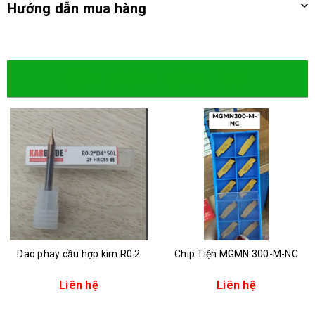
Hướng dẫn mua hàng
Sản phẩm cùng loại
Dao phay cầu hợp kim R0.2
Chip Tiện MGMN 300-M-NC
Liên hệ
Liên hệ