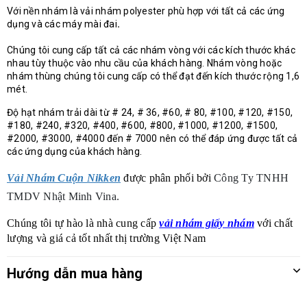
Với nền nhám là vải nhám polyester phù hợp với tất cả các ứng
dụng và các máy mài đai
.
Chúng tôi cung cấp tất cả các nhám vòng với các kích thước khác
nhau tùy thuộc vào nhu cầu của khách hàng. Nhám vòng hoặc
nhám thùng chúng tôi cung cấp có thể đạt đến kích thước rộng 1,6
mét.
Độ hạt nhám trải dài từ # 24, # 36, #60, # 80, #100, #120, #150,
#180, #240, #320, #400, #600, #800, #1000, #1200, #1500,
#2000, #3000, #4000 đến # 7000 nên có thể đáp ứng được tất cả
các ứng dụng của khách hàng.
Vải Nhám Cuộn Nikken
được phân phối bởi
Công Ty TNHH
TMDV Nhật Minh Vina.
Chúng tôi tự hào là nhà cung cấp
vải nhám giấy nhám
với chất
lượng và giá cả tốt nhất thị trường Việt Nam
Hướng dẫn mua hàng